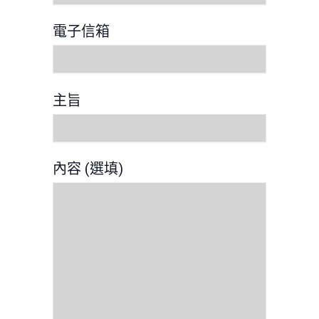
電子信箱
主旨
內容 (選填)